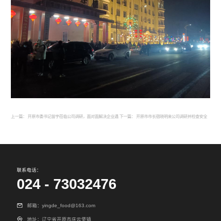
上一篇：
开原市委书记苗宇莅临公司调研，面对面解决企业遇
下一篇：
开原市市长宿晓明来公司调研并检查安全
到的困难
生产工作
联系电话：
024 - 73032476
邮箱：yingde_food@163.com
地址：辽宁省开原市庆云堡镇