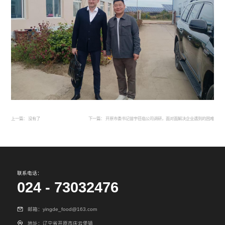
上一篇： 没有了
下一篇：
开原市委书记苗宇莅临公司调研，面对面解决企业遇到的困难
联系电话：
024 - 73032476
邮箱：yingde_food@163.com
地址：辽宁省开原市庆云堡镇